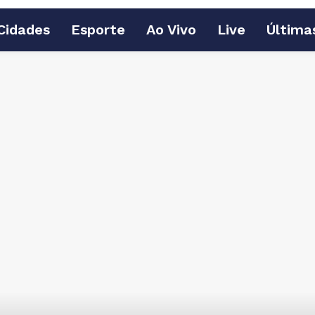
Cidades
Esporte
Ao Vivo
Live
Última