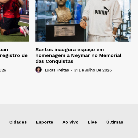
 ban
Santos inaugura espaço em
 registro de
homenagem a Neymar no Memorial
das Conquistas
2026
Lucas Freitas
-
31 De Julho De 2026
Cidades
Esporte
Ao Vivo
Live
Últimas