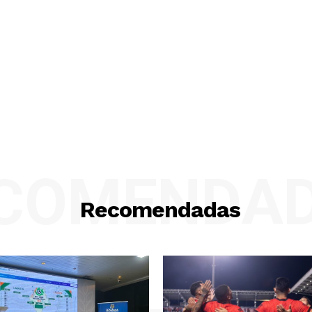
COMENDA
Recomendadas