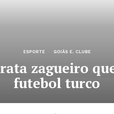
ESPORTE
GOIÁS E. CLUBE
rata zagueiro qu
futebol turco