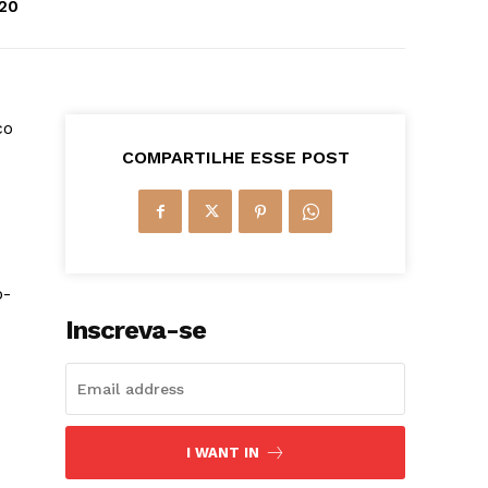
20
co
COMPARTILHE ESSE POST
o-
Inscreva-se
I WANT IN