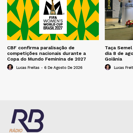
CBF confirma paralisação de
Taça Semel 
competições nacionais durante a
dia 8 de ag
Copa do Mundo Feminina de 2027
Goiânia
Lucas Freitas
-
6 De Agosto De 2026
Lucas Frei