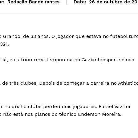
r:
Redação Bandeirantes
Data:
26 de outubro de 20
o Grando, de 33 anos. O jogador que estava no futebol tur
021.
r lá, ele atuou uma temporada no Gaziantepspor e cinco
a de três clubes. Depois de começar a carreira no Athletic
 no qual o clube perdeu dois jogadores. Rafael Vaz foi
 não está nos planos do técnico Enderson Moreira.