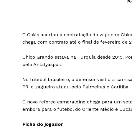
Po
O Goiás acertou a contratação do zagueiro Chic
chega com contrato até o final de fevereiro de 2
Chico Grando estava na Turquia desde 2015. Po
pelo Antalyaspor.
No futebol brasileiro, o defensor vestiu a camis
PR, o zagueiro atuou pelo Palmeiras e Coritiba.
O novo reforço esmeraldino chega para um setor
embora para o futebol do Oriente Médio e Lucão
Ficha do jogador