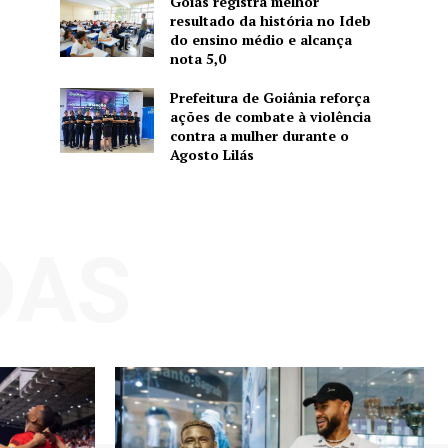
Goiás registra melhor
resultado da história no Ideb
do ensino médio e alcança
nota 5,0
Prefeitura de Goiânia reforça
ações de combate à violência
contra a mulher durante o
Agosto Lilás
DAS