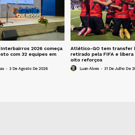
Interbairros 2026 começa
Atlético-GO tem transfer
osto com 32 equipes em
retirado pela FIFA e libera
oito reforços
tas
-
3 De Agosto De 2026
Luan Alves
-
31 De Julho De 