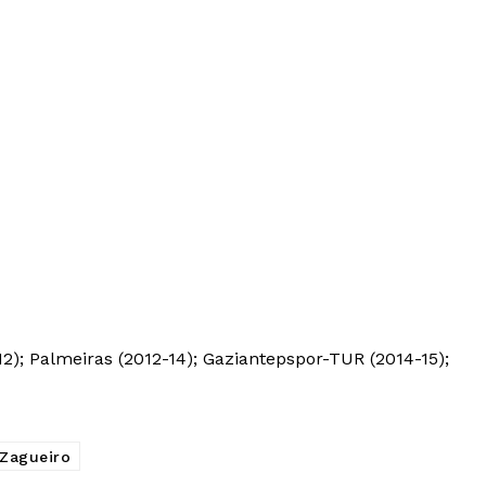
12); Palmeiras (2012-14); Gaziantepspor-TUR (2014-15);
Zagueiro