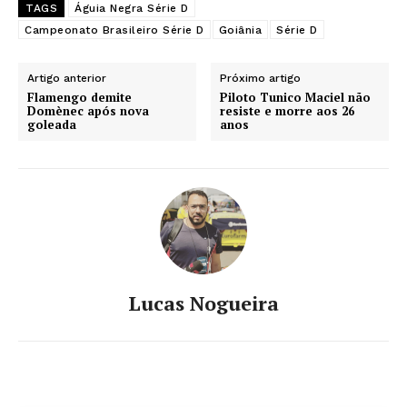
TAGS
Águia Negra Série D
Campeonato Brasileiro Série D
Goiânia
Série D
Artigo anterior
Próximo artigo
Flamengo demite
Piloto Tunico Maciel não
Domènec após nova
resiste e morre aos 26
goleada
anos
Lucas Nogueira