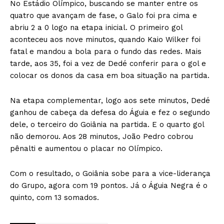
No Estádio Olímpico, buscando se manter entre os
quatro que avançam de fase, o Galo foi pra cima e
abriu 2 a 0 logo na etapa inicial. O primeiro gol
aconteceu aos nove minutos, quando Kaio Wilker foi
fatal e mandou a bola para o fundo das redes. Mais
tarde, aos 35, foi a vez de Dedé conferir para o gol e
colocar os donos da casa em boa situação na partida.
Na etapa complementar, logo aos sete minutos, Dedé
ganhou de cabeça da defesa do Águia e fez o segundo
dele, o terceiro do Goiânia na partida. E o quarto gol
não demorou. Aos 28 minutos, João Pedro cobrou
pênalti e aumentou o placar no Olímpico.
Com o resultado, o Goiânia sobe para a vice-liderança
do Grupo, agora com 19 pontos. Já o Águia Negra é o
quinto, com 13 somados.