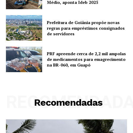
Médio, aponta Ideb 2025
Prefeitura de Goiânia propõe novas
regras para empréstimos consignados
de servidores
PRF apreende cerca de 2,2 mil ampolas
de medicamentos para emagrecimento
na BR-060, em Guapó
RECOMENDAD
Recomendadas