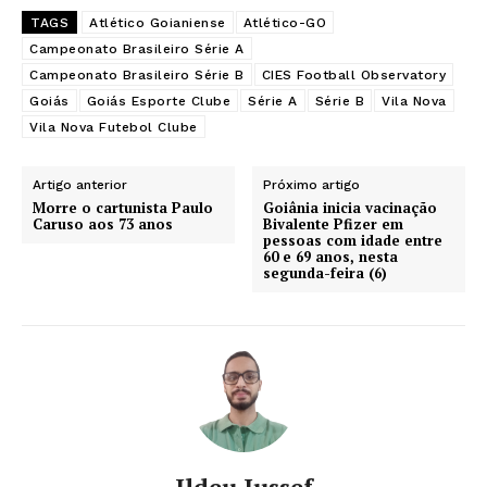
TAGS
Atlético Goianiense
Atlético-GO
Campeonato Brasileiro Série A
Campeonato Brasileiro Série B
CIES Football Observatory
Goiás
Goiás Esporte Clube
Série A
Série B
Vila Nova
Vila Nova Futebol Clube
Artigo anterior
Próximo artigo
Morre o cartunista Paulo
Goiânia inicia vacinação
Caruso aos 73 anos
Bivalente Pfizer em
pessoas com idade entre
60 e 69 anos, nesta
segunda-feira (6)
Ildeu Iussef