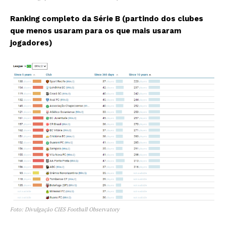
Ranking completo da Série B (partindo dos clubes
que menos usaram para os que mais usaram
jogadores)
Foto: Divulgação CIES Football Observatory