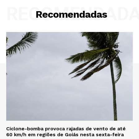
RECOMENDAD
Recomendadas
Ciclone-bomba provoca rajadas de vento de até
60 km/h em regiões de Goiás nesta sexta-feira