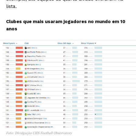
lista.
Clubes que mais usaram jogadores no mundo em 10
anos
Foto: Divulgação CIES Football Observatory