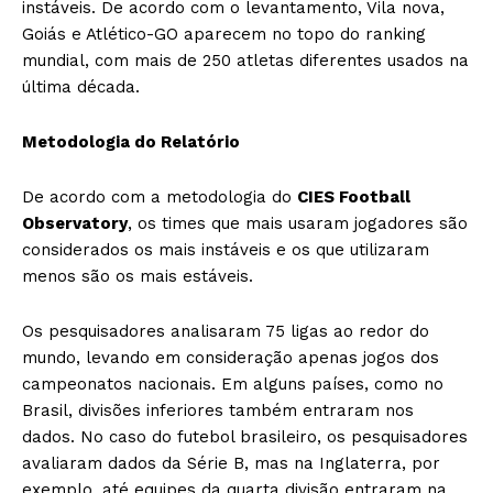
instáveis. De acordo com o levantamento, Vila nova,
Goiás e Atlético-GO aparecem no topo do ranking
mundial, com mais de 250 atletas diferentes usados na
última década.
Metodologia do Relatório
De acordo com a metodologia do
CIES Football
Observatory
, os times que mais usaram jogadores são
considerados os mais instáveis e os que utilizaram
menos são os mais estáveis.
Os pesquisadores analisaram 75 ligas ao redor do
mundo, levando em consideração apenas jogos dos
campeonatos nacionais. Em alguns países, como no
Brasil, divisões inferiores também entraram nos
dados. No caso do futebol brasileiro, os pesquisadores
avaliaram dados da Série B, mas na Inglaterra, por
exemplo, até equipes da quarta divisão entraram na