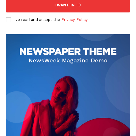
I WANT IN
I've read and accept the
Privacy Policy
.