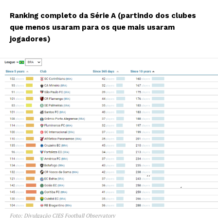
Ranking completo da Série A (partindo dos clubes
que menos usaram para os que mais usaram
jogadores)
Foto: Divulgação CIES Football Observatory