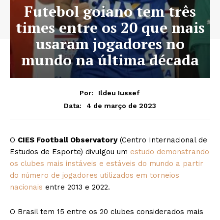
Futebol goiano tem três
times entre os 20 que mais
usaram jogadores no
mundo na última década
Por:
Ildeu Iussef
4 de março de 2023
Data:
O
CIES Football Observatory
(Centro Internacional de
Estudos de Esporte) divulgou um
estudo demonstrando
os clubes mais instáveis e estáveis do mundo a partir
do número de jogadores utilizados em torneios
nacionais
entre 2013 e 2022.
O Brasil tem 15 entre os 20 clubes considerados mais