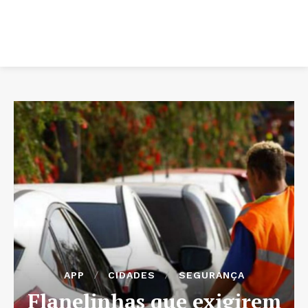
APP
CIDADES
SEGURANÇA
Flanelinhas que exigirem