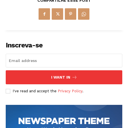
COMPARTILHE ESSE POST
Inscreva-se
I WANT IN
I've read and accept the
Privacy Policy
.