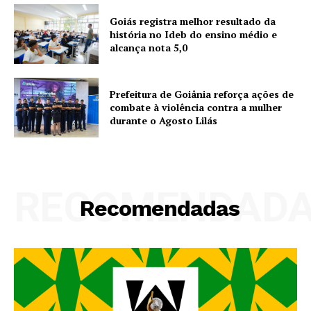
Goiás registra melhor resultado da
história no Ideb do ensino médio e
alcança nota 5,0
Prefeitura de Goiânia reforça ações de
combate à violência contra a mulher
durante o Agosto Lilás
RECOMENDAD
Recomendadas