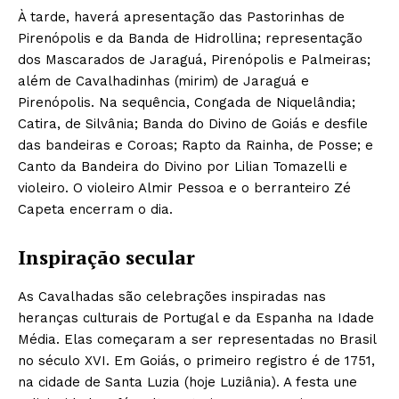
À tarde, haverá apresentação das Pastorinhas de
Pirenópolis e da Banda de Hidrollina; representação
dos Mascarados de Jaraguá, Pirenópolis e Palmeiras;
além de Cavalhadinhas (mirim) de Jaraguá e
Pirenópolis. Na sequência, Congada de Niquelândia;
Catira, de Silvânia; Banda do Divino de Goiás e desfile
das bandeiras e Coroas; Rapto da Rainha, de Posse; e
Canto da Bandeira do Divino por Lilian Tomazelli e
violeiro. O violeiro Almir Pessoa e o berranteiro Zé
Capeta encerram o dia.
Inspiração secular
As Cavalhadas são celebrações inspiradas nas
heranças culturais de Portugal e da Espanha na Idade
Média. Elas começaram a ser representadas no Brasil
no século XVI. Em Goiás, o primeiro registro é de 1751,
na cidade de Santa Luzia (hoje Luziânia). A festa une