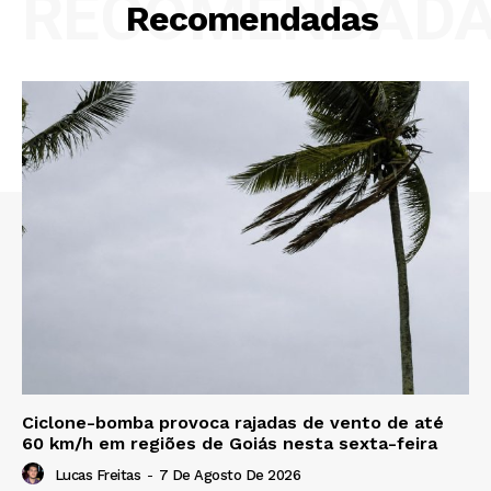
RECOMENDAD
Recomendadas
Ciclone-bomba provoca rajadas de vento de até
60 km/h em regiões de Goiás nesta sexta-feira
Lucas Freitas
-
7 De Agosto De 2026