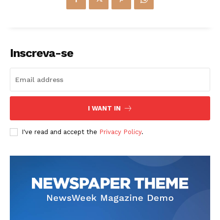
Inscreva-se
I WANT IN
I've read and accept the
Privacy Policy
.