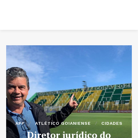
APP
ATLÉTICO GOIANIENSE
CIDADES
Diretor jurídico do