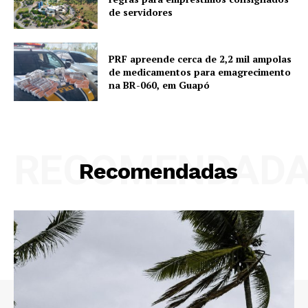
de servidores
PRF apreende cerca de 2,2 mil ampolas
de medicamentos para emagrecimento
na BR-060, em Guapó
RECOMENDAD
Recomendadas