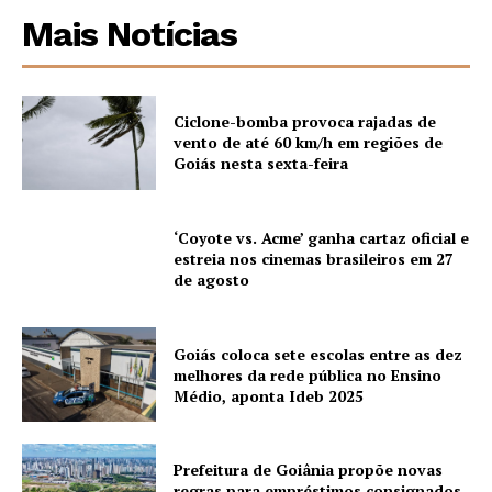
Mais Notícias
Ciclone-bomba provoca rajadas de
vento de até 60 km/h em regiões de
Goiás nesta sexta-feira
‘Coyote vs. Acme’ ganha cartaz oficial e
estreia nos cinemas brasileiros em 27
de agosto
Goiás coloca sete escolas entre as dez
melhores da rede pública no Ensino
Médio, aponta Ideb 2025
Prefeitura de Goiânia propõe novas
regras para empréstimos consignados