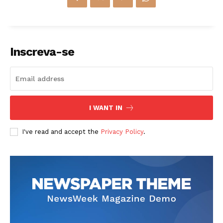
Inscreva-se
I WANT IN
I've read and accept the
Privacy Policy
.