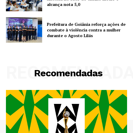
alcança nota 5,0
Prefeitura de Goiânia reforça ações de
combate à violência contra a mulher
durante o Agosto Lilás
RECOMENDAD
Recomendadas