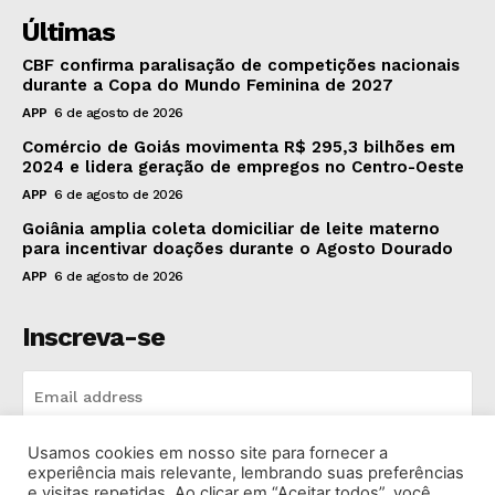
Últimas
CBF confirma paralisação de competições nacionais
durante a Copa do Mundo Feminina de 2027
APP
6 de agosto de 2026
Comércio de Goiás movimenta R$ 295,3 bilhões em
2024 e lidera geração de empregos no Centro-Oeste
APP
6 de agosto de 2026
Goiânia amplia coleta domiciliar de leite materno
para incentivar doações durante o Agosto Dourado
APP
6 de agosto de 2026
Inscreva-se
Usamos cookies em nosso site para fornecer a
INSCREVA-SE
experiência mais relevante, lembrando suas preferências
e visitas repetidas. Ao clicar em “Aceitar todos”, você