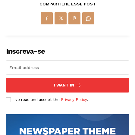
COMPARTILHE ESSE POST
Inscreva-se
I WANT IN
I've read and accept the
Privacy Policy
.