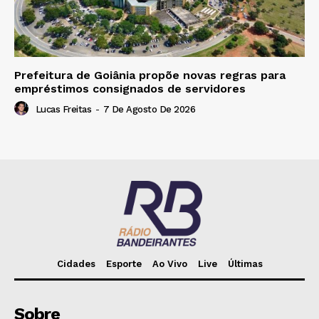
Prefeitura de Goiânia propõe novas regras para
empréstimos consignados de servidores
Lucas Freitas
-
7 De Agosto De 2026
Cidades
Esporte
Ao Vivo
Live
Últimas
Sobre