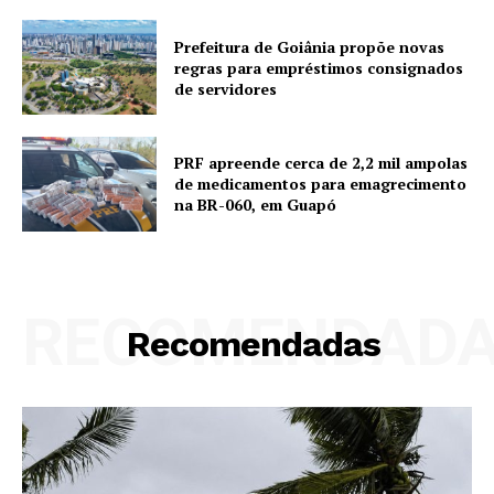
Prefeitura de Goiânia propõe novas
regras para empréstimos consignados
de servidores
PRF apreende cerca de 2,2 mil ampolas
de medicamentos para emagrecimento
na BR-060, em Guapó
RECOMENDAD
Recomendadas