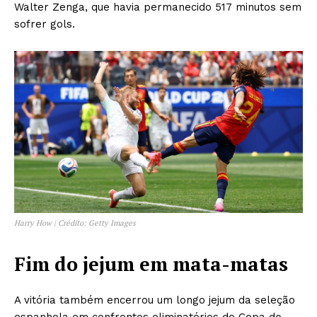
Walter Zenga, que havia permanecido 517 minutos sem
sofrer gols.
Harry How | Crédito: Getty Images
Fim do jejum em mata-matas
A vitória também encerrou um longo jejum da seleção