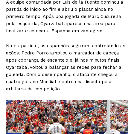
A equipe comandada por Luis de la Fuente dominou a
partida do início ao fim e abriu o placar ainda no
primeiro tempo. Após boa jogada de Marc Cucurella
pela esquerda, Oyarzabal apareceu na área para
finalizar e colocar a Espanha em vantagem.
Na etapa final, os espanhóis seguiram controlando as
ações. Pedro Porro ampliou o marcador de cabeça
após cobrança de escanteio e, já nos minutos finais,
Oyarzabal voltou a balançar as redes para fechar a
goleada. Com o desempenho, o atacante chegou a
quatro gols no Mundial e entrou na disputa pela
artilharia da competição.