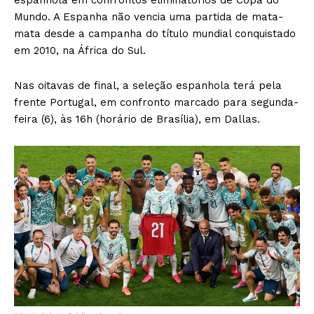
espanhola em confrontos eliminatórios de Copa do
Mundo. A Espanha não vencia uma partida de mata-
mata desde a campanha do título mundial conquistado
em 2010, na África do Sul.
Nas oitavas de final, a seleção espanhola terá pela
frente Portugal, em confronto marcado para segunda-
feira (6), às 16h (horário de Brasília), em Dallas.