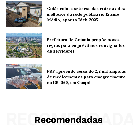
Goiás coloca sete escolas entre as dez
melhores da rede pública no Ensino
Médio, aponta Ideb 2025
Prefeitura de Goiânia propõe novas
regras para empréstimos consignados
de servidores
PRF apreende cerca de 2,2 mil ampolas
de medicamentos para emagrecimento
na BR-060, em Guapó
RECOMENDAD
Recomendadas