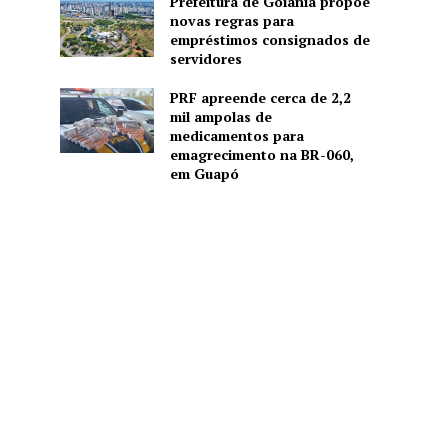
Prefeitura de Goiânia propõe
novas regras para
empréstimos consignados de
servidores
PRF apreende cerca de 2,2
mil ampolas de
medicamentos para
emagrecimento na BR-060,
em Guapó