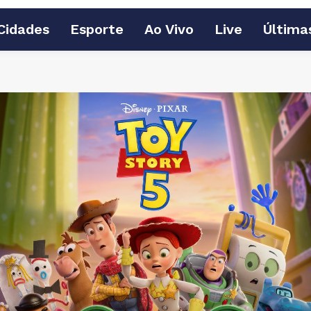
Cidades
Esporte
Ao Vivo
Live
Última