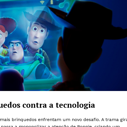
uedos contra a tecnologia
demais brinquedos enfrentam um novo desafio. A trama gir
e passa a monopolizar a atenção de Bonnie, criando um