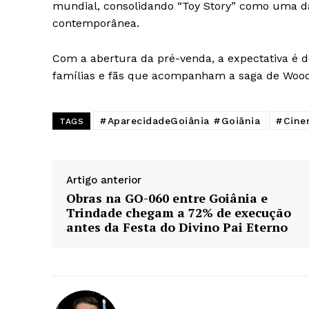
mundial, consolidando “Toy Story” como uma d
contemporânea.
Com a abertura da pré-venda, a expectativa é d
famílias e fãs que acompanham a saga de Wood
#AparecidadeGoiânia #Goiânia
#Cine
TAGS
Artigo anterior
Obras na GO-060 entre Goiânia e
Trindade chegam a 72% de execução
antes da Festa do Divino Pai Eterno