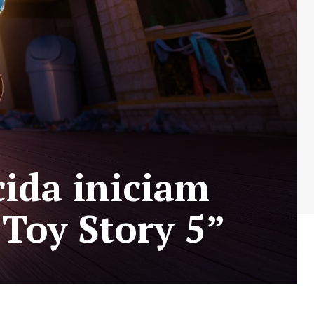
ida iniciam
“Toy Story 5”