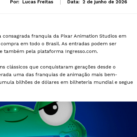
Por:
Lucas Freitas
Data:
2 de junho de 2026
 da consagrada franquia da Pixar Animation Studios em
ra compra em todo o Brasil. As entradas podem ser
a e também pela plataforma Ingresso.com.
ns clássicos que conquistaram gerações desde o
derada uma das franquias de animação mais bem-
cumula bilhões de dólares em bilheteria mundial e segue