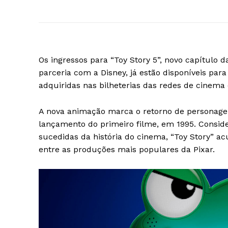
Os ingressos para “Toy Story 5”, novo capítulo
parceria com a Disney, já estão disponíveis pa
adquiridas nas bilheterias das redes de cinem
A nova animação marca o retorno de personage
lançamento do primeiro filme, em 1995. Consi
sucedidas da história do cinema, “Toy Story” a
entre as produções mais populares da Pixar.