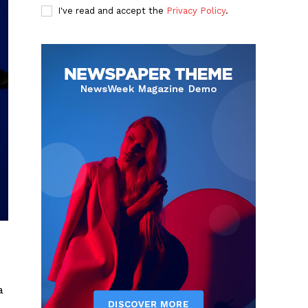
I've read and accept the
Privacy Policy
.
a