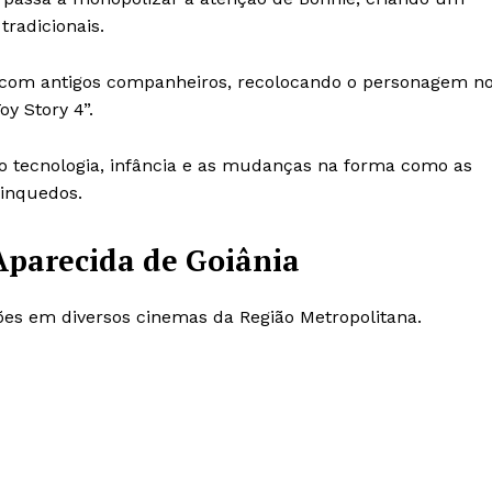
tradicionais.
com antigos companheiros, recolocando o personagem n
y Story 4”.
 tecnologia, infância e as mudanças na forma como as
rinquedos.
Aparecida de Goiânia
ões em diversos cinemas da Região Metropolitana.