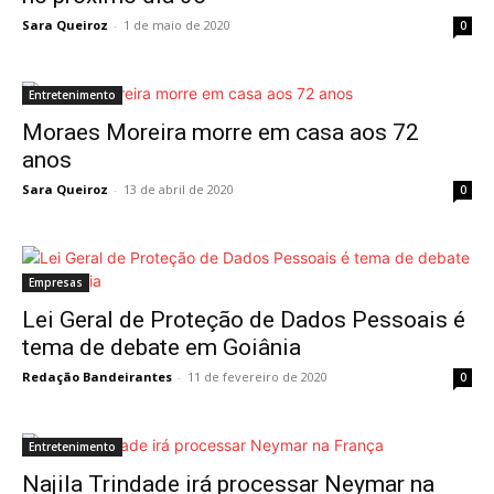
Sara Queiroz
-
1 de maio de 2020
0
Entretenimento
Moraes Moreira morre em casa aos 72
anos
Sara Queiroz
-
13 de abril de 2020
0
Empresas
Lei Geral de Proteção de Dados Pessoais é
tema de debate em Goiânia
Redação Bandeirantes
-
11 de fevereiro de 2020
0
Entretenimento
Najila Trindade irá processar Neymar na