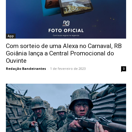
App
Com sorteio de uma Alexa no Carnaval, RB
Goiânia lança a Central Promocional do
Ouvinte
Redação Bandeirantes
-
1 de fevereiro de 2023
0