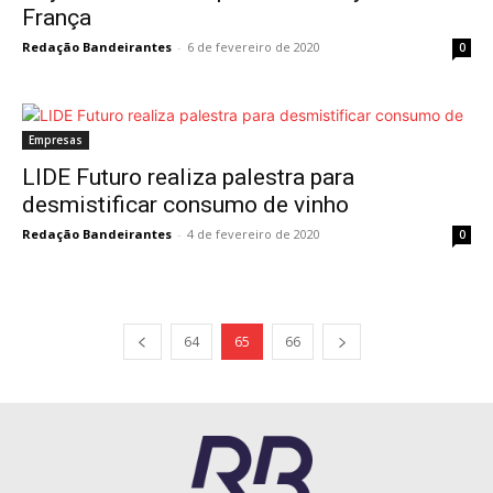
França
Redação Bandeirantes
-
6 de fevereiro de 2020
0
Empresas
LIDE Futuro realiza palestra para
desmistificar consumo de vinho
Redação Bandeirantes
-
4 de fevereiro de 2020
0
64
65
66