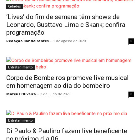
Cidades
‘Lives’ do fim de semana têm shows de
Leonardo, Gusttavo Lima e Skank; confira
programação
Redação Bandeirantes
-
1 de agosto de 2020
0
Entretenimento
Corpo de Bombeiros promove live musical
em homenagem ao dia do bombeiro
Mateus Oliveira
-
2 de julho de 2020
0
Entretenimento
Di Paulo & Paulino fazem live beneficente
no próximo dia 06