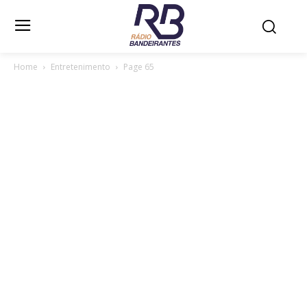
Home
Entretenimento
Page 65