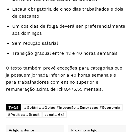
Escala obrigatória de cinco dias trabalhados e dois
de descanso
Um dos dias de folga deverá ser preferencialmente
aos domingos
Sem redução salarial
Transição gradual entre 42 e 40 horas semanais
O texto também prevê exceções para categorias que
já possuem jornada inferior a 40 horas semanais e
para trabalhadores com ensino superior e
remuneração acima de R$ 8.475,55 mensais.
TAGS
#Goiânia #Goiás #Inovação #Empresas #Economia
#Politica #Brasil
escala 6x1
Artigo anterior
Próximo artigo