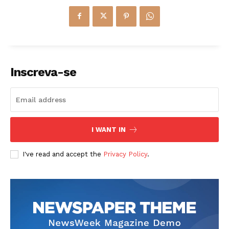
Inscreva-se
I WANT IN
I've read and accept the
Privacy Policy
.