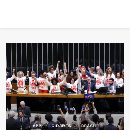
APP
CIDADES
BRASIL