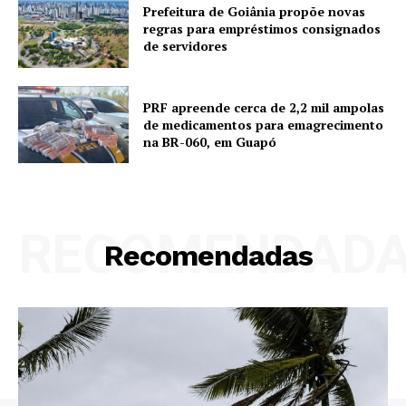
Prefeitura de Goiânia propõe novas
regras para empréstimos consignados
de servidores
PRF apreende cerca de 2,2 mil ampolas
de medicamentos para emagrecimento
na BR-060, em Guapó
RECOMENDAD
Recomendadas