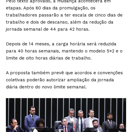
Pelo texto aprovado, a mudança acontecerá em
etapas. Após 60 dias da promulgação, os
trabalhadores passarão a ter escala de cinco dias de
trabalho e dois de descanso, além da redução da
jornada semanal de 44 para 42 horas.
Depois de 14 meses, a carga horária será reduzida
para 40 horas semanais, mantendo o modelo 5×2 e o
limite de oito horas diárias de trabalho.
A proposta também prevê que acordos e convenções
coletivas poderão autorizar ampliação da jornada
diária dentro do novo limite semanal.