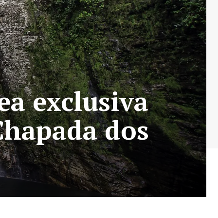
ea exclusiva
Chapada dos