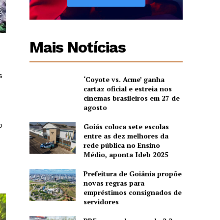
Mais Notícias
s
‘Coyote vs. Acme’ ganha
cartaz oficial e estreia nos
cinemas brasileiros em 27 de
agosto
o
Goiás coloca sete escolas
entre as dez melhores da
rede pública no Ensino
Médio, aponta Ideb 2025
Prefeitura de Goiânia propõe
novas regras para
empréstimos consignados de
servidores