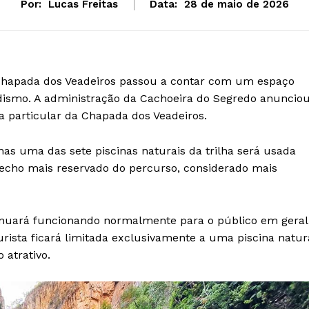
Por:
Lucas Freitas
Data:
28 de maio de 2026
 Chapada dos Veadeiros passou a contar com um espaço
dismo. A administração da Cachoeira do Segredo anuncio
ea particular da Chapada dos Veadeiros.
as uma das sete piscinas naturais da trilha será usada
recho mais reservado do percurso, considerado mais
inuará funcionando normalmente para o público em geral
turista ficará limitada exclusivamente a uma piscina natur
 atrativo.