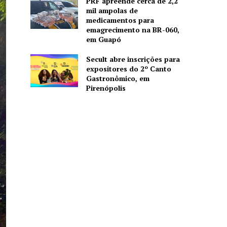
PRF apreende cerca de 2,2
mil ampolas de
medicamentos para
emagrecimento na BR-060,
em Guapó
Secult abre inscrições para
expositores do 2º Canto
Gastronômico, em
Pirenópolis