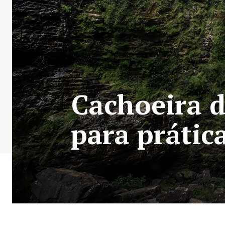
Cachoeira d
para práti