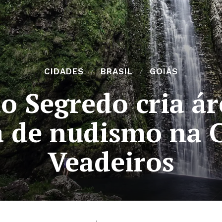
CIDADES
BRASIL
GOIÁS
o Segredo cria ár
ca de nudismo na 
Veadeiros