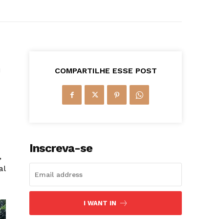
u
COMPARTILHE ESSE POST
Inscreva-se
,
al
I WANT IN