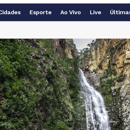
Cidades
Esporte
Ao Vivo
Live
Última