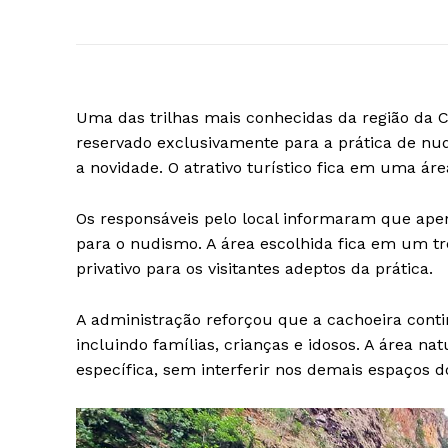
Uma das trilhas mais conhecidas da região da
reservado exclusivamente para a prática de nu
a novidade. O atrativo turístico fica em uma ár
Os responsáveis pelo local informaram que apen
para o nudismo. A área escolhida fica em um t
privativo para os visitantes adeptos da prática.
A administração reforçou que a cachoeira cont
incluindo famílias, crianças e idosos. A área na
específica, sem interferir nos demais espaços do