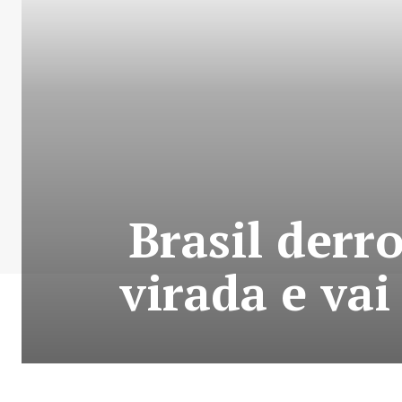
Brasil derr
virada e vai