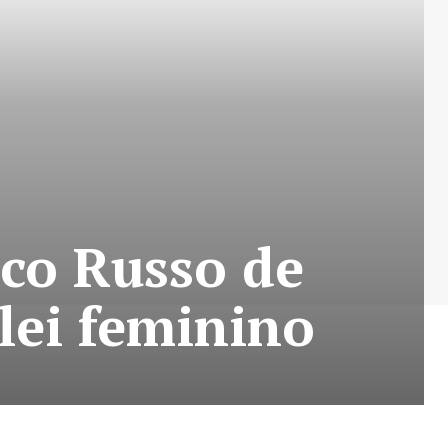
ico Russo de
ôlei feminino