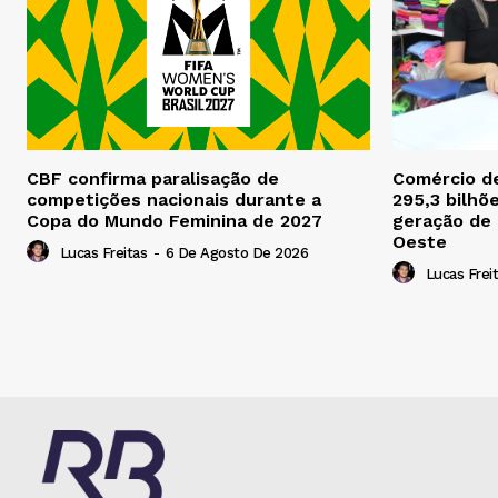
CBF confirma paralisação de
Comércio d
competições nacionais durante a
295,3 bilhõ
Copa do Mundo Feminina de 2027
geração de
Oeste
Lucas Freitas
-
6 De Agosto De 2026
Lucas Frei