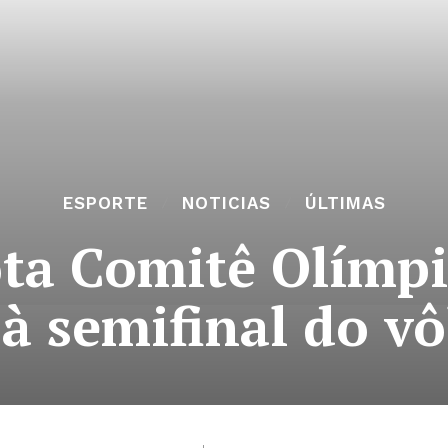
ESPORTE
NOTICIAS
ÚLTIMAS
ota Comitê Olímp
 à semifinal do v