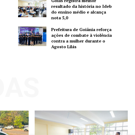
Goiás registra melhor
resultado da história no Ideb
do ensino médio e alcança
nota 5,0
Prefeitura de Goiânia reforça
ações de combate à violência
contra a mulher durante o
Agosto Lilás
DAS