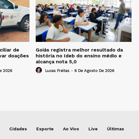
iliar de
Goiás registra melhor resultado da
ivar doações
história no Ideb do ensino médio e
alcança nota 5,0
e 2026
Lucas Freitas
-
6 De Agosto De 2026
Cidades
Esporte
Ao Vivo
Live
Últimas