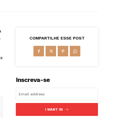
a
,
COMPARTILHE ESSE POST
na
Inscreva-se
I WANT IN