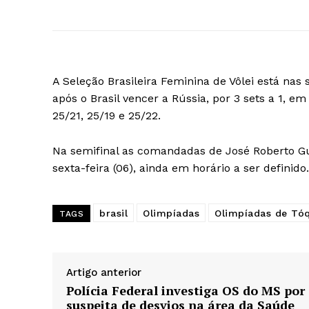
A Seleção Brasileira Feminina de Vôlei está nas
após o Brasil vencer a Rússia, por 3 sets a 1, e
25/21, 25/19 e 25/22.
Na semifinal as comandadas de José Roberto Gu
sexta-feira (06), ainda em horário a ser definido
brasil
Olimpíadas
Olimpíadas de Tó
TAGS
Artigo anterior
Polícia Federal investiga OS do MS por
suspeita de desvios na área da Saúde