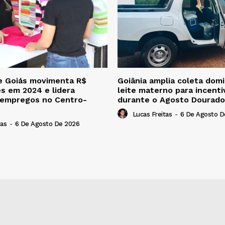
e Goiás movimenta R$
Goiânia amplia coleta domic
es em 2024 e lidera
leite materno para incent
 empregos no Centro-
durante o Agosto Dourado
Lucas Freitas
-
6 De Agosto D
tas
-
6 De Agosto De 2026