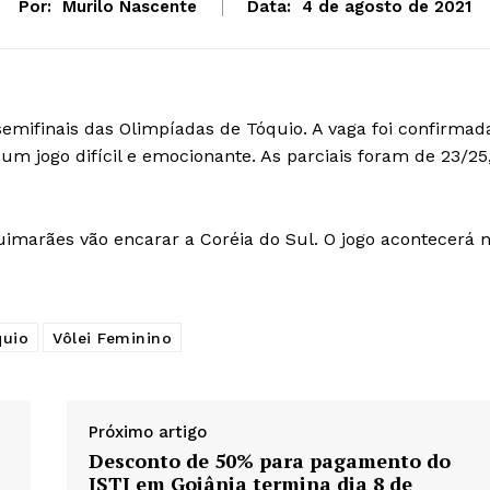
Por:
Murilo Nascente
Data:
4 de agosto de 2021
 semifinais das Olimpíadas de Tóquio. A vaga foi confirmad
m um jogo difícil e emocionante. As parciais foram de 23/25
imarães vão encarar a Coréia do Sul. O jogo acontecerá 
.
quio
Vôlei Feminino
Próximo artigo
Desconto de 50% para pagamento do
ISTI em Goiânia termina dia 8 de