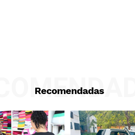
COMENDA
Recomendadas