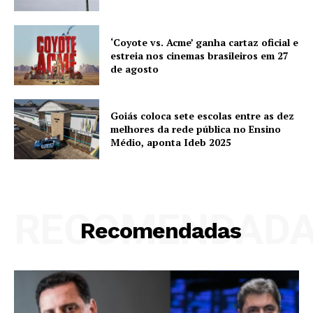
‘Coyote vs. Acme’ ganha cartaz oficial e
estreia nos cinemas brasileiros em 27
de agosto
Goiás coloca sete escolas entre as dez
melhores da rede pública no Ensino
Médio, aponta Ideb 2025
RECOMENDAD
Recomendadas