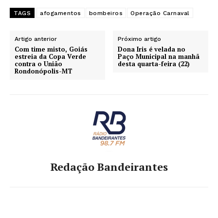
TAGS
afogamentos
bombeiros
Operação Carnaval
Artigo anterior
Próximo artigo
Com time misto, Goiás
Dona Iris é velada no
estreia da Copa Verde
Paço Municipal na manhã
contra o União
desta quarta-feira (22)
Rondonópolis-MT
Redação Bandeirantes