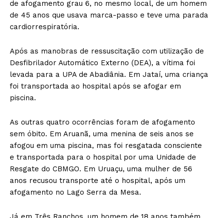
de afogamento grau 6, no mesmo local, de um homem
de 45 anos que usava marca-passo e teve uma parada
cardiorrespiratória.
Após as manobras de ressuscitação com utilização de
Desfibrilador Automático Externo (DEA), a vítima foi
levada para a UPA de Abadiânia. Em Jataí, uma criança
foi transportada ao hospital após se afogar em
piscina.
As outras quatro ocorrências foram de afogamento
sem óbito. Em Aruanã, uma menina de seis anos se
afogou em uma piscina, mas foi resgatada consciente
e transportada para o hospital por uma Unidade de
Resgate do CBMGO. Em Uruaçu, uma mulher de 56
anos recusou transporte até o hospital, após um
afogamento no Lago Serra da Mesa.
Já em Três Ranchos, um homem de 18 anos também