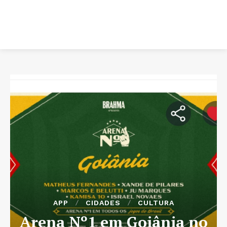
APP
CIDADES
CULTURA
Arena Nº1 em Goiânia no