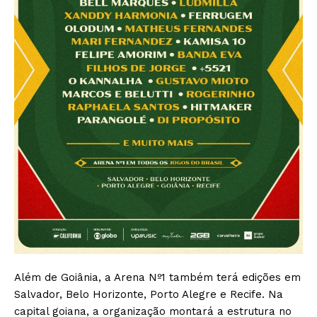
Além de Goiânia, a Arena Nº1 também terá edições em
Salvador, Belo Horizonte, Porto Alegre e Recife. Na
capital goiana, a organização montará a estrutura no