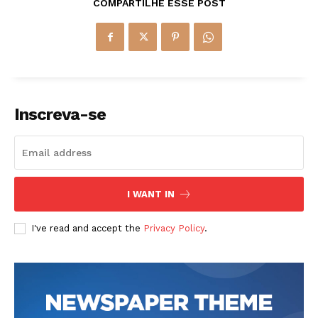
COMPARTILHE ESSE POST
Inscreva-se
I WANT IN
I've read and accept the
Privacy Policy
.