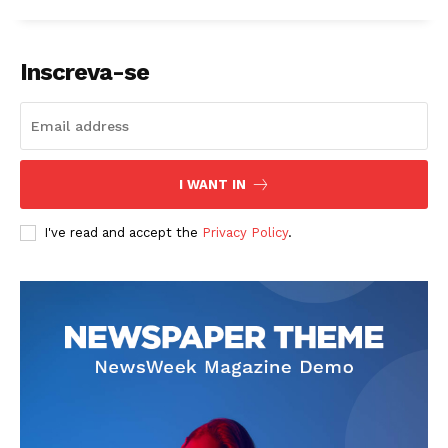
Inscreva-se
I WANT IN
I've read and accept the
Privacy Policy
.