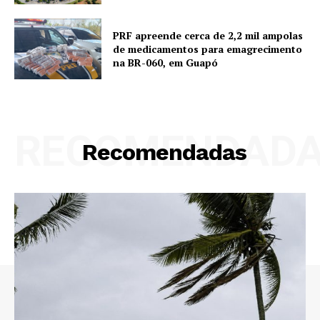
PRF apreende cerca de 2,2 mil ampolas
de medicamentos para emagrecimento
na BR-060, em Guapó
RECOMENDAD
Recomendadas