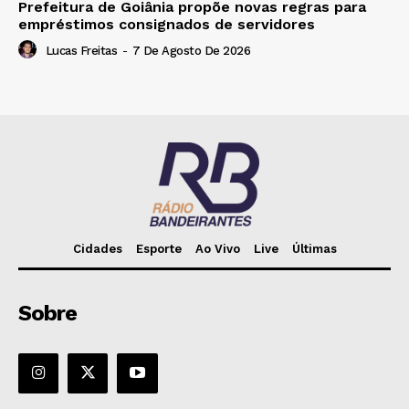
Prefeitura de Goiânia propõe novas regras para
empréstimos consignados de servidores
Lucas Freitas
-
7 De Agosto De 2026
Cidades
Esporte
Ao Vivo
Live
Últimas
Sobre