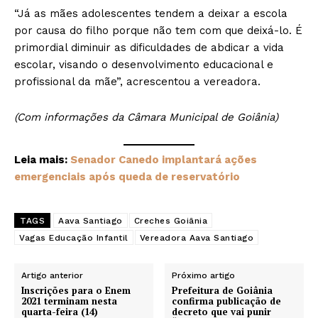
“Já as mães adolescentes tendem a deixar a escola
por causa do filho porque não tem com que deixá-lo. É
primordial diminuir as dificuldades de abdicar a vida
escolar, visando o desenvolvimento educacional e
profissional da mãe”, acrescentou a vereadora.
(Com informações da Câmara Municipal de Goiânia)
Leia mais:
Senador Canedo implantará ações
emergenciais após queda de reservatório
TAGS
Aava Santiago
Creches Goiânia
Vagas Educação Infantil
Vereadora Aava Santiago
Artigo anterior
Próximo artigo
Inscrições para o Enem
Prefeitura de Goiânia
2021 terminam nesta
confirma publicação de
quarta-feira (14)
decreto que vai punir