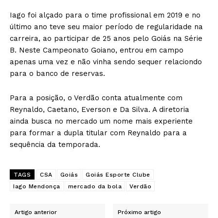
Iago foi alçado para o time profissional em 2019 e no
último ano teve seu maior período de regularidade na
carreira, ao participar de 25 anos pelo Goiás na Série
B. Neste Campeonato Goiano, entrou em campo
apenas uma vez e não vinha sendo sequer relaciondo
para o banco de reservas.
Para a posição, o Verdão conta atualmente com
Reynaldo, Caetano, Everson e Da Silva. A diretoria
ainda busca no mercado um nome mais experiente
para formar a dupla titular com Reynaldo para a
sequência da temporada.
TAGS
CSA
Goiás
Goiás Esporte Clube
Iago Mendonça
mercado da bola
Verdão
Artigo anterior
Próximo artigo