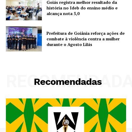
Goiás registra melhor resultado da
história no Ideb do ensino médio e
alcança nota 5,0
Prefeitura de Goiânia reforça ações de
combate à violência contra a mulher
durante o Agosto Lilás
RECOMENDAD
Recomendadas