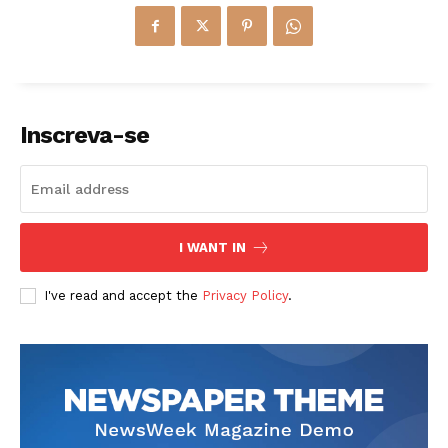
Inscreva-se
I WANT IN
I've read and accept the
Privacy Policy
.