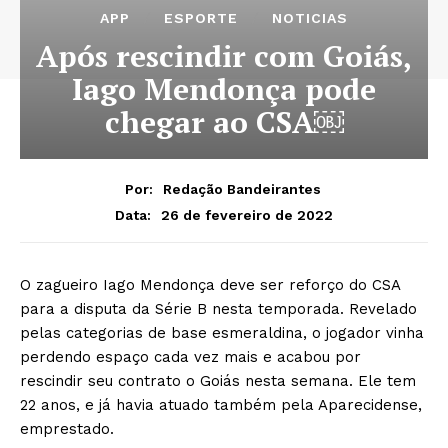
APP
ESPORTE
NOTICIAS
Após rescindir com Goiás,
Iago Mendonça pode
chegar ao CSA￼
Por:
Redação Bandeirantes
26 de fevereiro de 2022
Data:
O zagueiro Iago Mendonça deve ser reforço do CSA
para a disputa da Série B nesta temporada. Revelado
pelas categorias de base esmeraldina, o jogador vinha
perdendo espaço cada vez mais e acabou por
rescindir seu contrato o Goiás nesta semana. Ele tem
22 anos, e já havia atuado também pela Aparecidense,
emprestado.